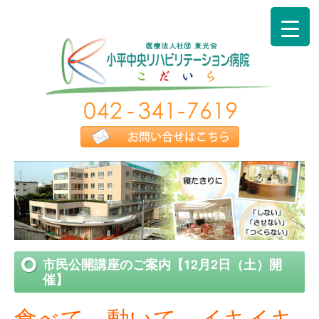
市民公開講座のご案内【12月2日（土）開
催】
食べて、動いて、イキイキ